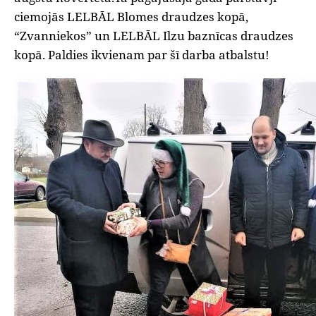
ciemojās LELBĀL Blomes draudzes kopā,
“Zvanniekos” un LELBĀL Ilzu baznīcas draudzes
kopā. Paldies ikvienam par šī darba atbalstu!