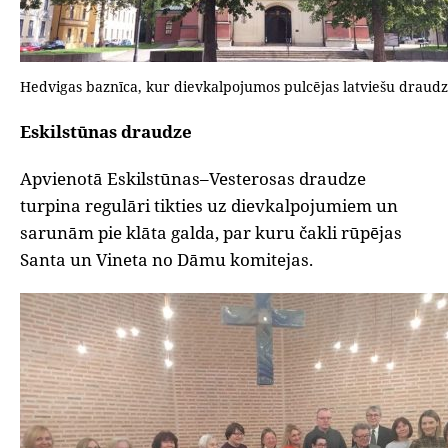
Hedvigas baznīca, kur dievkalpojumos pulcējas latviešu draud
Eskilstūnas draudze
Apvienotā Eskilstūnas–Vesterosas draudze
turpina regulāri tikties uz dievkalpojumiem un
sarunām pie klāta galda, par kuru čakli rūpējas
Santa un Vineta no Dāmu komitejas.