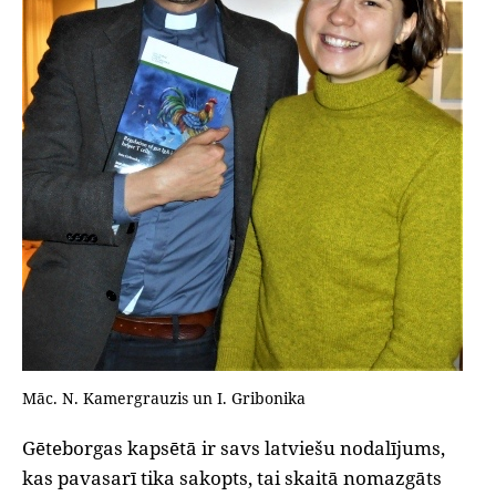
Māc. N. Kamergrauzis un I. Gribonika
Gēteborgas kapsētā ir savs latviešu nodalījums,
kas pavasarī tika sakopts, tai skaitā nomazgāts