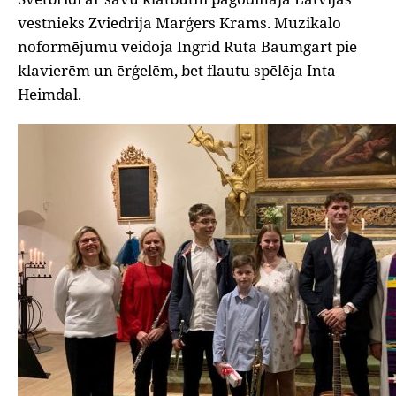
vēstnieks Zviedrijā Marģers Krams. Muzikālo
noformējumu veidoja Ingrid Ruta Baumgart pie
klavierēm un ērģelēm, bet flautu spēlēja Inta
Heimdal.