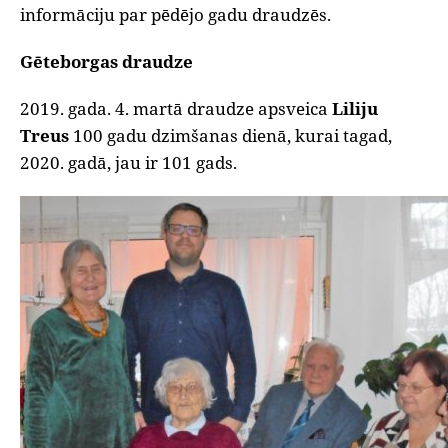
informāciju par pēdējo gadu draudzēs.
Gēteborgas draudze
2019. gada. 4. martā draudze apsveica
Liliju
Treus
100 gadu dzimšanas dienā, kurai tagad,
2020. gadā, jau ir 101 gads.