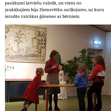
pasākumi latviešu valodā, un viens no
jaukākajiem bija Ziemsvētku sarīkojums, uz kuru
ieradās vairākas ģimenes ar bērniem.