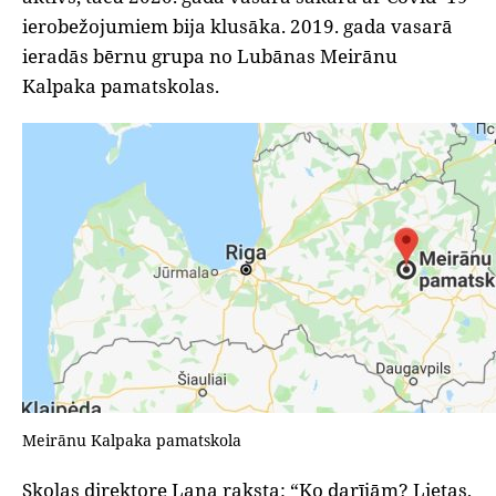
ierobežojumiem bija klusāka. 2019. gada vasarā
ieradās bērnu grupa no Lubānas Meirānu
Kalpaka pamatskolas.
Meirānu Kalpaka pamatskola
Skolas direktore Lana raksta: “Ko darījām? Lietas,