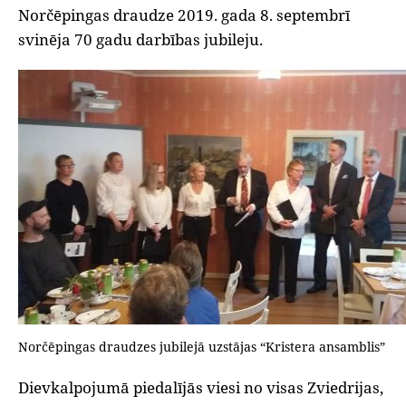
Norčēpingas draudze 2019. gada 8. septembrī
svinēja 70 gadu darbības jubileju.
Norčēpingas draudzes jubilejā uzstājas “Kristera ansamblis”
Dievkalpojumā piedalījās viesi no visas Zviedrijas,