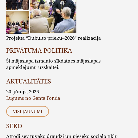
Projekta “Dubulto prieku–2026” realizācija
PRIVĀTUMA POLITIKA
Šī mājaslapa izmanto sīkdatnes mājaslapas
apmeklējumu uzskaitei.
AKTUALITĀTES
20. jūnijs, 2026
Lūgums no Ganta Fonda
VISI JAUNUMI
SEKO
Atrodi sev tuvāko draudzi un pieseko sociālo tīklu