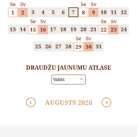
Se
Sv
Se
Sv
3
4
5
6
7
10
11
12
1
2
8
9
Se
Sv
Se
Sv
13
14
17
18
19
20
21
24
15
16
22
23
Se
Sv
25
26
27
28
31
29
30
DRAUDŽU JAUNUMU ATLASE
AUGUSTS 2026