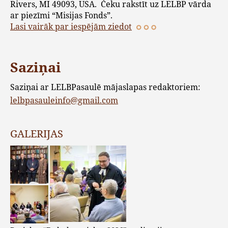
Rivers, MI 49093, USA. Čeku rakstīt uz LELBP vārda
ar piezīmi “Misijas Fonds”.
Lasi vairāk par iespējām ziedot
Saziņai
Saziņai ar LELBPasaulē mājaslapas redaktoriem:
lelbpasauleinfo@gmail.com
GALERIJAS