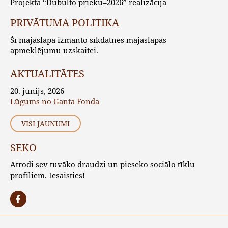
Projekta “Dubulto prieku–2026” realizācija
PRIVĀTUMA POLITIKA
Šī mājaslapa izmanto sīkdatnes mājaslapas
apmeklējumu uzskaitei.
AKTUALITĀTES
20. jūnijs, 2026
Lūgums no Ganta Fonda
VISI JAUNUMI
SEKO
Atrodi sev tuvāko draudzi un pieseko sociālo tīklu
profiliem. Iesaisties!