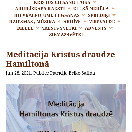
KRISTUS CIEŠANU LAIKS
ARHIBĪSKAPA RAKSTI
KLUSĀ NEDĒĻA
DIEVKALPOJUMI, LŪGŠANAS
SPREDIĶI
DZIESMAS / MŪZIKA
ARHĪVS
VIRSVALDE
BĪBELE
VALSTS SVĒTKI
ADVENTS
ZIEMASSVĒTKI
Meditācija Kristus draudzē
Hamiltonā
Jūn 28, 2021, Publicē Patrīcija Briķe-Safina