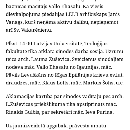
baznīcas mācītājs Vallo Ehasalu. Kā viesis
dievkalpojumā piedalījās LELB arhibīskaps Jānis
Vanags, kurš neņēma aktīvu dalību, nepieņemot
arī Sv. Vakarēdienu.
Plkst. 14.00 Latvijas Universitātē, Teoloģijas
fakultātē tika atklāta sinodes darba sesija. Uzrunu
teica arch. Lauma Zušēvica. Sveicienus sinodāļiem
nodeva māc. Vallo Ehasalu no Igaunijas, māc.
Pāvils Levuškāns no Rīgas Epifānijas krievu ev.lut.
draudzes, māc. Klaus Lofts, māc. Markus Šohs, u.c.
Aklamācijas kārtībā par sinodes vadītāju pēc arch.
L.Zušēvicas priekšlikuma tika apstiprināts māc.
Rinalds Gulbis, par sekretāri māc. Ieva Puriņa.
Uz jaunizveidotā apgabala prāvesta amatu