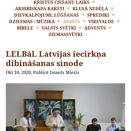
KRISTUS CIEŠANU LAIKS
ARHIBĪSKAPA RAKSTI
KLUSĀ NEDĒĻA
DIEVKALPOJUMI, LŪGŠANAS
SPREDIĶI
DZIESMAS / MŪZIKA
ARHĪVS
VIRSVALDE
BĪBELE
VALSTS SVĒTKI
ADVENTS
ZIEMASSVĒTKI
LELBāL Latvijas iecirkņa
dibināšanas sinode
Okt 10, 2020, Publicē Imants Miezis