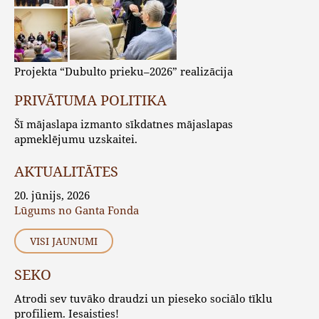
Projekta “Dubulto prieku–2026” realizācija
PRIVĀTUMA POLITIKA
Šī mājaslapa izmanto sīkdatnes mājaslapas
apmeklējumu uzskaitei.
AKTUALITĀTES
20. jūnijs, 2026
Lūgums no Ganta Fonda
VISI JAUNUMI
SEKO
Atrodi sev tuvāko draudzi un pieseko sociālo tīklu
profiliem. Iesaisties!