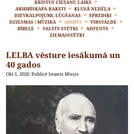
KRISTUS CIEŠANU LAIKS
ARHIBĪSKAPA RAKSTI
KLUSĀ NEDĒĻA
DIEVKALPOJUMI, LŪGŠANAS
SPREDIĶI
DZIESMAS / MŪZIKA
ARHĪVS
VIRSVALDE
BĪBELE
VALSTS SVĒTKI
ADVENTS
ZIEMASSVĒTKI
LELBA vēsture iesākumā un
40 gados
Okt 1, 2020, Publicē Imants Miezis