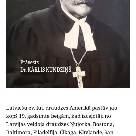
Latviešu ev. lut. draudzes Amerikā pastāv jau
kopš 19. gadsimta beigām, kad izceļotāji no
Latvijas veidoja draudzes Ņujorkā, Bostonā,
Baltimorā, Filadelfijā, Čikāgā, Klīvlandē, San