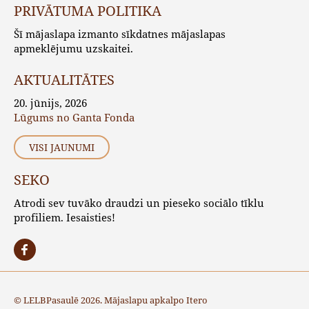
PRIVĀTUMA POLITIKA
Šī mājaslapa izmanto sīkdatnes mājaslapas
apmeklējumu uzskaitei.
AKTUALITĀTES
20. jūnijs, 2026
Lūgums no Ganta Fonda
VISI JAUNUMI
SEKO
Atrodi sev tuvāko draudzi un pieseko sociālo tīklu
profiliem. Iesaisties!
© LELBPasaulē 2026. Mājaslapu apkalpo
Itero