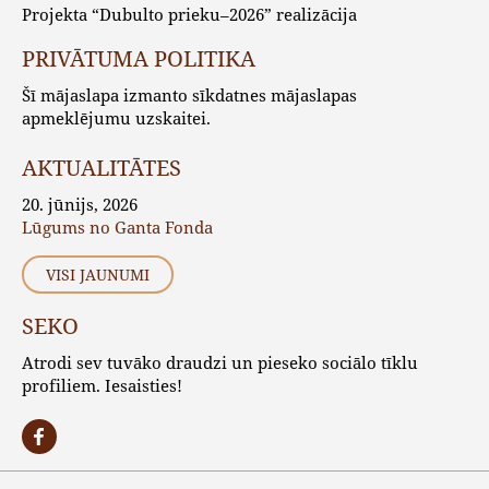
Projekta “Dubulto prieku–2026” realizācija
PRIVĀTUMA POLITIKA
Šī mājaslapa izmanto sīkdatnes mājaslapas
apmeklējumu uzskaitei.
AKTUALITĀTES
20. jūnijs, 2026
Lūgums no Ganta Fonda
VISI JAUNUMI
SEKO
Atrodi sev tuvāko draudzi un pieseko sociālo tīklu
profiliem. Iesaisties!