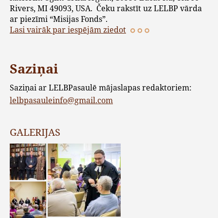
Rivers, MI 49093, USA. Čeku rakstīt uz LELBP vārda
ar piezīmi “Misijas Fonds”.
Lasi vairāk par iespējām ziedot
Saziņai
Saziņai ar LELBPasaulē mājaslapas redaktoriem:
lelbpasauleinfo@gmail.com
GALERIJAS