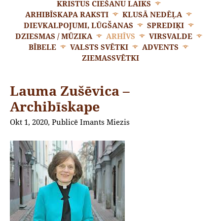
KRISTUS CIEŠANU LAIKS
ARHIBĪSKAPA RAKSTI
KLUSĀ NEDĒĻA
DIEVKALPOJUMI, LŪGŠANAS
SPREDIĶI
DZIESMAS / MŪZIKA
ARHĪVS
VIRSVALDE
BĪBELE
VALSTS SVĒTKI
ADVENTS
ZIEMASSVĒTKI
Lauma Zušēvica –
Archibīskape
Okt 1, 2020, Publicē Imants Miezis