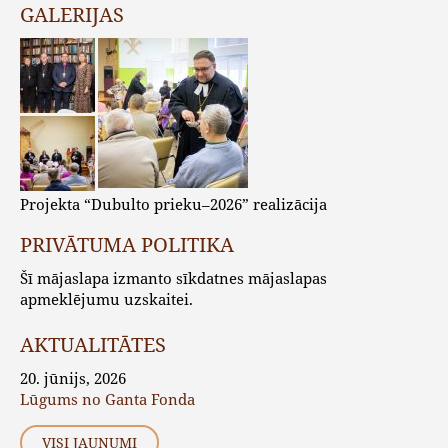
GALERIJAS
Projekta “Dubulto prieku–2026” realizācija
PRIVĀTUMA POLITIKA
Šī mājaslapa izmanto sīkdatnes mājaslapas
apmeklējumu uzskaitei.
AKTUALITĀTES
20. jūnijs, 2026
Lūgums no Ganta Fonda
VISI JAUNUMI