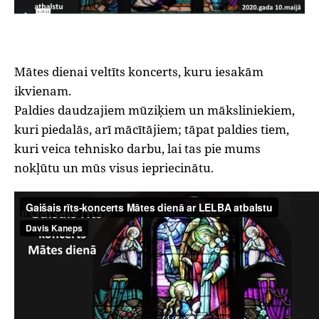
Mātes dienai veltīts koncerts, kuru iesakām
ikvienam.
Paldies daudzajiem mūziķiem un māksliniekiem,
kuri piedalās, arī mācītājiem; tāpat paldies tiem,
kuri veica tehnisko darbu, lai tas pie mums
nokļūtu un mūs visus iepriecinātu.