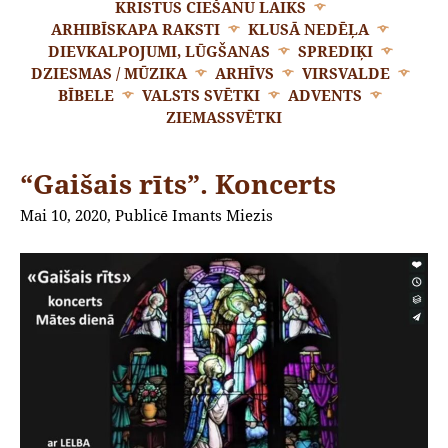
KRISTUS CIEŠANU LAIKS
ARHIBĪSKAPA RAKSTI
KLUSĀ NEDĒĻA
DIEVKALPOJUMI, LŪGŠANAS
SPREDIĶI
DZIESMAS / MŪZIKA
ARHĪVS
VIRSVALDE
BĪBELE
VALSTS SVĒTKI
ADVENTS
ZIEMASSVĒTKI
“Gaišais rīts”. Koncerts
Mai 10, 2020, Publicē Imants Miezis