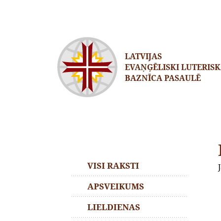
LATVIJAS
EVAŅĢĒLISKI LUTERIS
BAZNĪCA PASAULĒ
VISI RAKSTI
APSVEIKUMS
LIELDIENAS