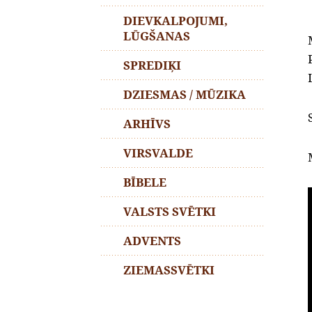
DIEVKALPOJUMI,
LŪGŠANAS
SPREDIĶI
DZIESMAS / MŪZIKA
ARHĪVS
VIRSVALDE
BĪBELE
VALSTS SVĒTKI
ADVENTS
ZIEMASSVĒTKI