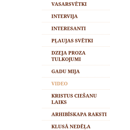
VASARSVĒTKI
INTERVIJA
INTERESANTI
PĻAUJAS SVĒTKI
DZEJA PROZA
TULKOJUMI
GADU MIJA
VIDEO
KRISTUS CIEŠANU
LAIKS
ARHIBĪSKAPA RAKSTI
KLUSĀ NEDĒĻA