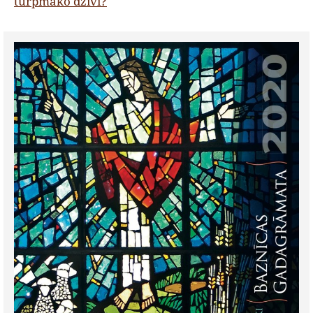
turpmāko dzīvi?