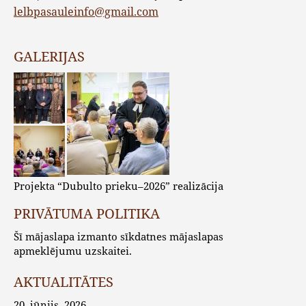
lelbpasauleinfo@gmail.com
GALERIJAS
Projekta “Dubulto prieku–2026” realizācija
PRIVĀTUMA POLITIKA
Šī mājaslapa izmanto sīkdatnes mājaslapas
apmeklējumu uzskaitei.
AKTUALITĀTES
20. jūnijs, 2026