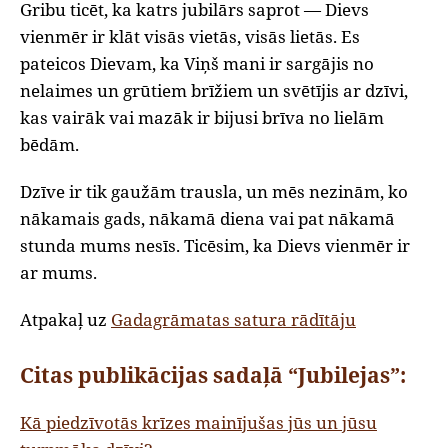
Gribu ticēt, ka katrs jubilārs saprot — Dievs
vienmēr ir klāt visās vietās, visās lietās. Es
pateicos Dievam, ka Viņš mani ir sargājis no
nelaimes un grūtiem brīžiem un svētījis ar dzīvi,
kas vairāk vai mazāk ir bijusi brīva no lielām
bēdām.
Dzīve ir tik gaužām trausla, un mēs nezinām, ko
nākamais gads, nākamā diena vai pat nākamā
stunda mums nesīs. Ticēsim, ka Dievs vienmēr ir
ar mums.
Atpakaļ uz
Gadagrāmatas satura rādītāju
Citas publikācijas sadaļā “Jubilejas”:
Kā piedzīvotās krīzes mainījušas jūs un jūsu