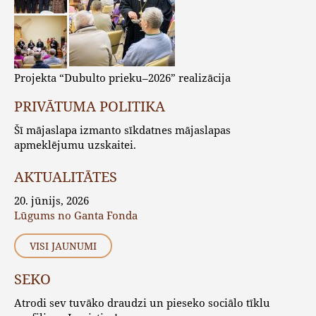
Projekta “Dubulto prieku–2026” realizācija
PRIVĀTUMA POLITIKA
Šī mājaslapa izmanto sīkdatnes mājaslapas
apmeklējumu uzskaitei.
AKTUALITĀTES
20. jūnijs, 2026
Lūgums no Ganta Fonda
VISI JAUNUMI
SEKO
Atrodi sev tuvāko draudzi un pieseko sociālo tīklu