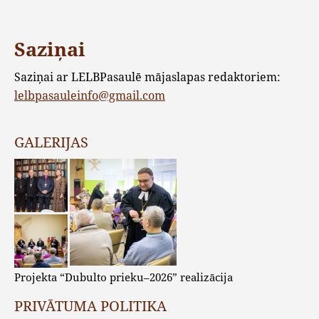
Saziņai
Saziņai ar LELBPasaulē mājaslapas redaktoriem:
lelbpasauleinfo@gmail.com
GALERIJAS
Projekta “Dubulto prieku–2026” realizācija
PRIVĀTUMA POLITIKA