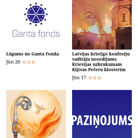
Lūgums no Ganta Fonda
Latvijas kristīgo konfesiju
vadītāju nosodījums
Jūn 20
Krievijas uzbrukumam
Kijivas Pečeru klosterim
Jūn 17