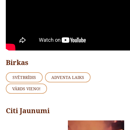
Birkas
SVĒTBRĪDIS
ADVENTA LAIKS
VĀRDS VIENO!
Citi Jaunumi