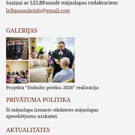
Saziņai ar LELBPasaulē mājaslapas redaktoriem:
lelbpasauleinfo@gmail.com
GALERIJAS
Projekta “Dubulto prieku–2026” realizācija
PRIVĀTUMA POLITIKA
Šī mājaslapa izmanto sīkdatnes mājaslapas
apmeklējumu uzskaitei.
AKTUALITĀTES