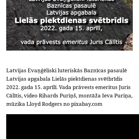
Latvijas Evaņģēliski luteriskās Baznīcas pasaulē
Latvijas apgabala Lielās piektdienas svētbrīdis
2022. gada 15. aprīlī. Vada prāvests emeritus Juris
Cālītis, video Rihards Puriņš, montāža Ieva Puriņa,
mūzika Lloyd Rodgers no pixabay.com