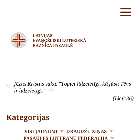
LATVIJAS
EVAŅĢĒLISKI LUTERISKĀ
BAZNĪCA PASAULĒ
Jēzus Kristus saka: “Topiet līdzcietīgi, kā jūsu Tēvs
ir līdzcietīgs.”
(Lk 6:36)
Kategorijas
VISI JAUNUMI
DRAUDŽU ZIŅAS
PASAULES LUTERĀŅU FEDERĀCIJA