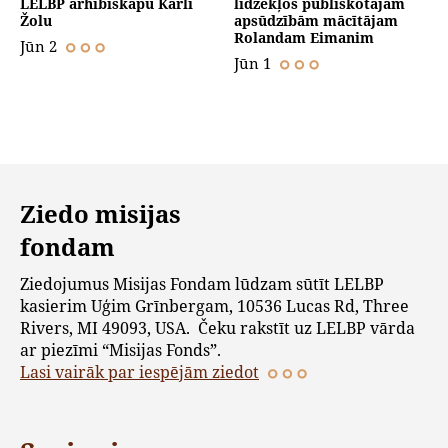
LELBP arhibīskapu Kārli
līdzekļos publiskotajām
Žolu
apsūdzībām mācītājam
Rolandam Eimanim
Jūn 2
Jūn 1
Ziedo misijas
fondam
Ziedojumus Misijas Fondam lūdzam sūtīt LELBP
kasierim Uģim Grīnbergam, 10536 Lucas Rd, Three
Rivers, MI 49093, USA. Čeku rakstīt uz LELBP vārda
ar piezīmi “Misijas Fonds”.
Lasi vairāk par iespējām ziedot