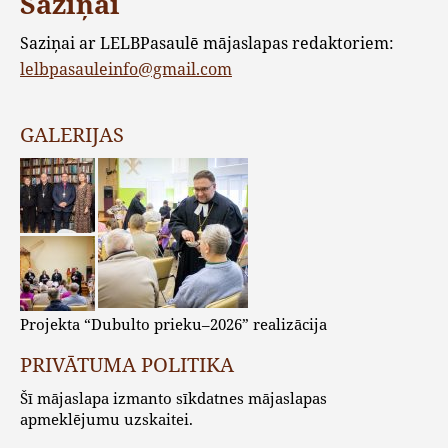
Saziņai
Saziņai ar LELBPasaulē mājaslapas redaktoriem:
lelbpasauleinfo@gmail.com
GALERIJAS
Projekta “Dubulto prieku–2026” realizācija
PRIVĀTUMA POLITIKA
Šī mājaslapa izmanto sīkdatnes mājaslapas
apmeklējumu uzskaitei.