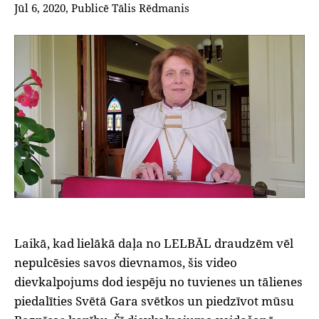
Jūl 6, 2020, Publicē Tālis Rēdmanis
Laikā, kad lielākā daļa no LELBĀL draudzēm vēl
nepulcēsies savos dievnamos, šis video
dievkalpojums dod iespēju no tuvienes un tālienes
piedalīties Svētā Gara svētkos un piedzīvot mūsu