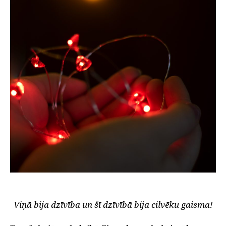
Viņā bija dzīvība un šī dzīvībā bija cilvēku gaisma!