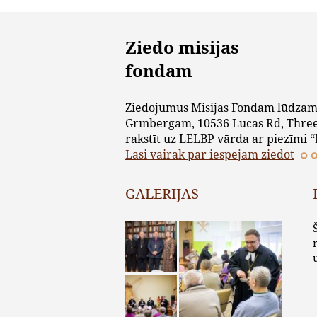
Ziedo misijas
fondam
Ziedojumus Misijas Fondam lūdzam
Grīnbergam, 10536 Lucas Rd, Three
rakstīt uz LELBP vārda ar piezīmi “
Lasi vairāk par iespējām ziedot
GALERIJAS