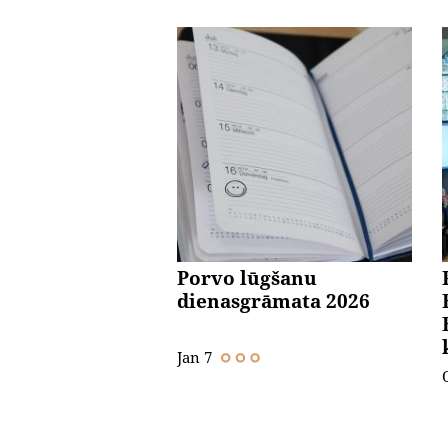
Porvo lūgšanu
dienasgrāmata 2026
Jan 7