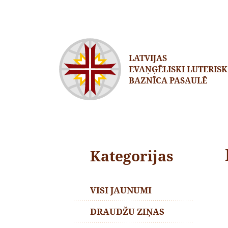
LATVIJAS
EVAŅĢĒLISKI LUTERIS
BAZNĪCA PASAULĒ
Kategorijas
VISI JAUNUMI
DRAUDŽU ZIŅAS