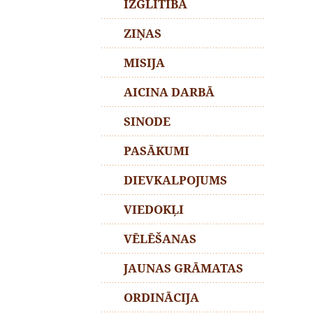
IZGLĪTĪBA
ZIŅAS
MISIJA
AICINA DARBĀ
SINODE
PASĀKUMI
DIEVKALPOJUMS
VIEDOKĻI
VĒLĒŠANAS
JAUNAS GRĀMATAS
ORDINĀCIJA