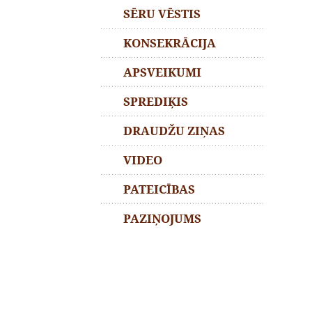
SĒRU VĒSTIS
KONSEKRĀCIJA
APSVEIKUMI
SPREDIĶIS
DRAUDŽU ZIŅAS
VIDEO
PATEICĪBAS
PAZIŅOJUMS