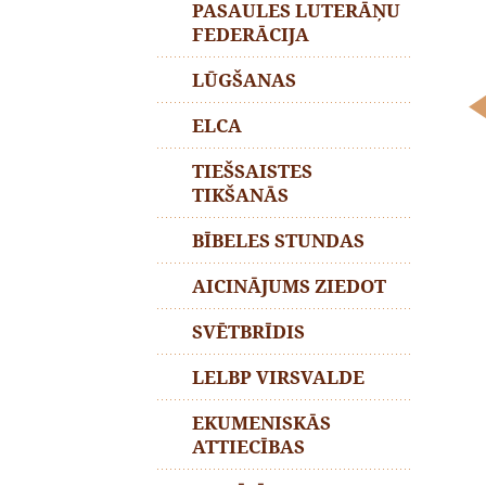
PASAULES LUTERĀŅU
FEDERĀCIJA
LŪGŠANAS
ELCA
TIEŠSAISTES
TIKŠANĀS
BĪBELES STUNDAS
AICINĀJUMS ZIEDOT
SVĒTBRĪDIS
LELBP VIRSVALDE
EKUMENISKĀS
ATTIECĪBAS