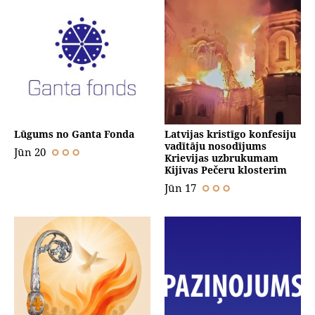
Lūgums no Ganta Fonda
Latvijas kristīgo konfesiju
vadītāju nosodījums
Jūn 20
Krievijas uzbrukumam
Kijivas Pečeru klosterim
Jūn 17