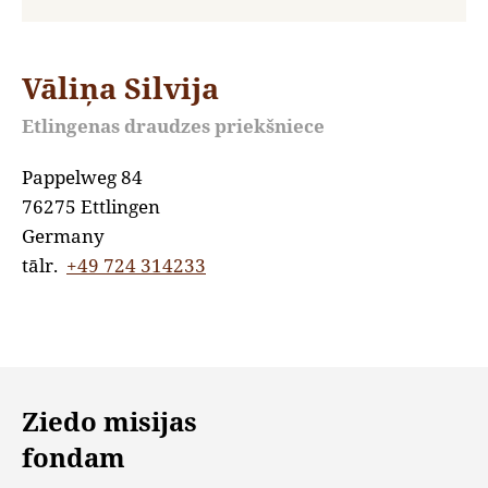
Vāliņa Silvija
Etlingenas draudzes priekšniece
Pappelweg 84
76275 Ettlingen
Germany
tālr.
+49 724 314233
Ziedo misijas
fondam