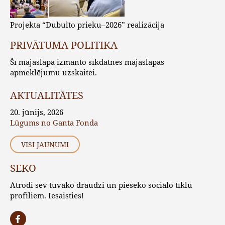
Projekta “Dubulto prieku–2026” realizācija
PRIVĀTUMA POLITIKA
Šī mājaslapa izmanto sīkdatnes mājaslapas
apmeklējumu uzskaitei.
AKTUALITĀTES
20. jūnijs, 2026
Lūgums no Ganta Fonda
VISI JAUNUMI
SEKO
Atrodi sev tuvāko draudzi un pieseko sociālo tīklu
profiliem. Iesaisties!