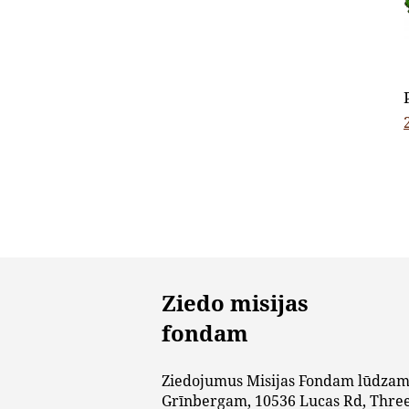
Ziedo misijas
fondam
Ziedojumus Misijas Fondam lūdzam
Grīnbergam, 10536 Lucas Rd, Three