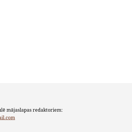
ulē mājaslapas redaktoriem:
ail.com