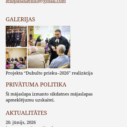
lelbpasauleinfo@gmail.com
GALERIJAS
Projekta “Dubulto prieku–2026” realizācija
PRIVĀTUMA POLITIKA
Šī mājaslapa izmanto sīkdatnes mājaslapas
apmeklējumu uzskaitei.
AKTUALITĀTES
20. jūnijs, 2026