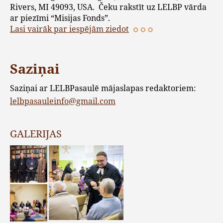
Rivers, MI 49093, USA. Čeku rakstīt uz LELBP vārda
ar piezīmi “Misijas Fonds”.
Lasi vairāk par iespējām ziedot
Saziņai
Saziņai ar LELBPasaulē mājaslapas redaktoriem:
lelbpasauleinfo@gmail.com
GALERIJAS