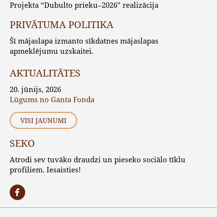
Projekta “Dubulto prieku–2026” realizācija
PRIVĀTUMA POLITIKA
Šī mājaslapa izmanto sīkdatnes mājaslapas
apmeklējumu uzskaitei.
AKTUALITĀTES
20. jūnijs, 2026
Lūgums no Ganta Fonda
VISI JAUNUMI
SEKO
Atrodi sev tuvāko draudzi un pieseko sociālo tīklu
profiliem. Iesaisties!