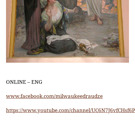
ONLINE – ENG
www.facebook.com/milwaukeedraudze
https://www.youtube.com/channel/UC6N7J6vfCHsf