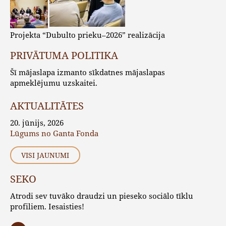
Projekta “Dubulto prieku–2026” realizācija
PRIVĀTUMA POLITIKA
Šī mājaslapa izmanto sīkdatnes mājaslapas
apmeklējumu uzskaitei.
AKTUALITĀTES
20. jūnijs, 2026
Lūgums no Ganta Fonda
VISI JAUNUMI
SEKO
Atrodi sev tuvāko draudzi un pieseko sociālo tīklu
profiliem. Iesaisties!