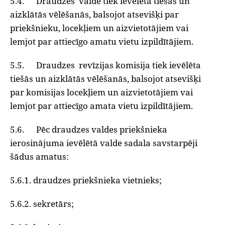
5.4. Draudzes valde tiek ievēlēta tiešās un
aizklātās vēlēšanās, balsojot atsevišķi par
priekšnieku, locekļiem un aizvietotājiem vai
lemjot par attiecīgo amatu vietu izpildītājiem.
5.5. Draudzes revīzijas komisija tiek ievēlēta
tiešās un aizklātās vēlēšanās, balsojot atsevišķi
par komisijas locekļiem un aizvietotājiem vai
lemjot par attiecīgo amata vietu izpildītājiem.
5.6. Pēc draudzes valdes priekšnieka
ierosinājuma ievēlētā valde sadala savstarpēji
šādus amatus:
5.6.1. draudzes priekšnieka vietnieks;
5.6.2. sekretārs;