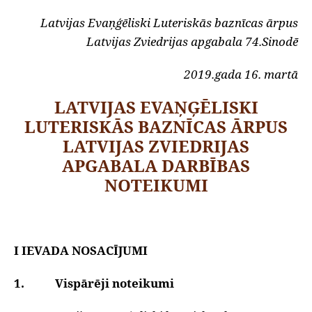
Latvijas Evaņģēliski Luteriskās baznīcas ārpus
Latvijas Zviedrijas apgabala 74.Sinodē
2019.gada 16. martā
LATVIJAS EVAŅĢĒLISKI
LUTERISKĀS BAZNĪCAS ĀRPUS
LATVIJAS ZVIEDRIJAS
APGABALA DARBĪBAS
NOTEIKUMI
I IEVADA NOSACĪJUMI
1. Vispārēji noteikumi