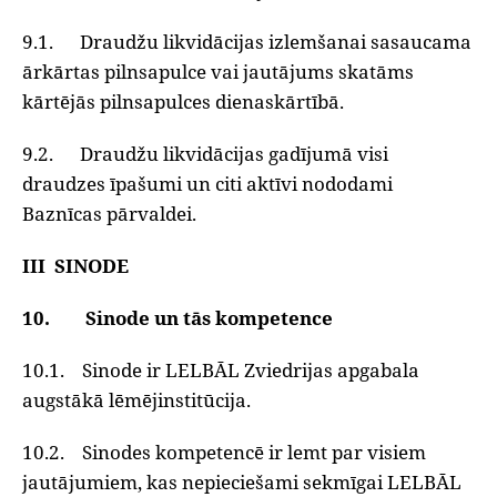
9.1. Draudžu likvidācijas izlemšanai sasaucama
ārkārtas pilnsapulce vai jautājums skatāms
kārtējās pilnsapulces dienaskārtībā.
9.2. Draudžu likvidācijas gadījumā visi
draudzes īpašumi un citi aktīvi nododami
Baznīcas pārvaldei.
III SINODE
10. Sinode un tās kompetence
10.1. Sinode ir LELBĀL Zviedrijas apgabala
augstākā lēmējinstitūcija.
10.2. Sinodes kompetencē ir lemt par visiem
jautājumiem, kas nepieciešami sekmīgai LELBĀL