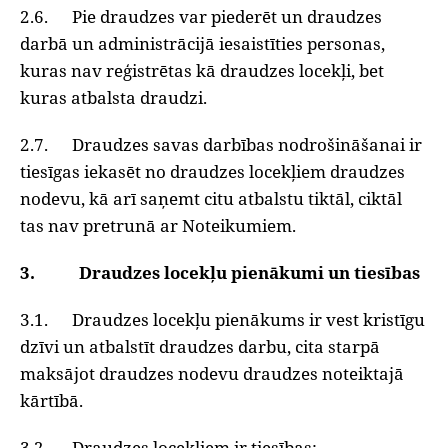
2.6. Pie draudzes var piederēt un draudzes
darbā un administrācijā iesaistīties personas,
kuras nav reģistrētas kā draudzes locekļi, bet
kuras atbalsta draudzi.
2.7. Draudzes savas darbības nodrošināšanai ir
tiesīgas iekasēt no draudzes locekļiem draudzes
nodevu, kā arī saņemt citu atbalstu tiktāl, ciktāl
tas nav pretrunā ar Noteikumiem.
3. Draudzes locekļu pienākumi un tiesības
3.1. Draudzes locekļu pienākums ir vest kristīgu
dzīvi un atbalstīt draudzes darbu, cita starpā
maksājot draudzes nodevu draudzes noteiktajā
kārtībā.
3.2. Draudzes locekļiem ir tiesības: