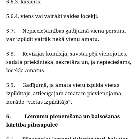
5.6.3. kasieris;
5.6.4. viens vai vairāki valdes locekļi.
5.7. Nepieciešamības gadījumā viena persona
var izpildīt vairāk nekā vienu amatu.
5.8. Revīzijas komisija, savstarpēji vienojoties,
sadala priekšnieka, sekretāra un, ja nepieciešams,
locekļa amatus.
5.9. Gadījumā, ja amata vietu izpilda vietas
izpildītājs, attiecīgajam amatam pievienojama
norāde “vietas izpildītājs”.
6. Lēmumu pieņemšana un balsošanas
kārtība pilnsapulcē