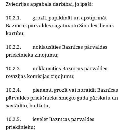
Zviedrijas apgabala darbībai, jo īpaši:
10.2.1. grozīt, papildināt un apstiprināt
Baznīcas pārvaldes sagatavoto Sinodes dienas
kārtību;
10.2.2. noklausīties Baznīcas pārvaldes
priekšnieka ziņojumu;
10.2.3. noklausīties Baznīcas pārvaldes
revīzijas komisijas ziņojumu;
10.2.4. pieņemt, grozīt vai noraidīt Baznīcas
pārvaldes priekšnieka sniegto gada pārskatu un
sastādīto, budžetu;
10.2.5. ievēlēt Baznīcas pārvaldes
priekšnieku;