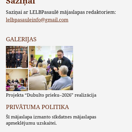
Saziņai
Saziņai ar LELBPasaulē mājaslapas redaktoriem:
lelbpasauleinfo@gmail.com
GALERIJAS
Projekta “Dubulto prieku–2026” realizācija
PRIVĀTUMA POLITIKA
Šī mājaslapa izmanto sīkdatnes mājaslapas
apmeklējumu uzskaitei.