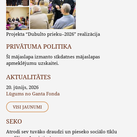
Projekta “Dubulto prieku–2026” realizācija
PRIVĀTUMA POLITIKA
Šī mājaslapa izmanto sīkdatnes mājaslapas
apmeklējumu uzskaitei.
AKTUALITĀTES
20. jūnijs, 2026
Lūgums no Ganta Fonda
VISI JAUNUMI
SEKO
Atrodi sev tuvāko draudzi un pieseko sociālo tīklu