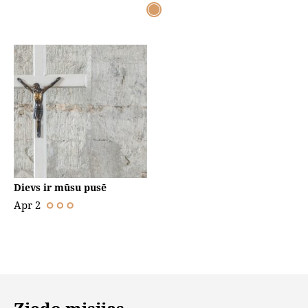
Dievs ir mūsu pusē
Apr 2