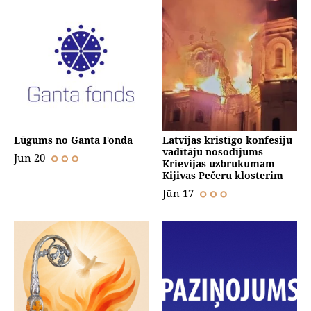
Lūgums no Ganta Fonda
Latvijas kristīgo konfesiju
vadītāju nosodījums
Jūn 20
Krievijas uzbrukumam
Kijivas Pečeru klosterim
Jūn 17