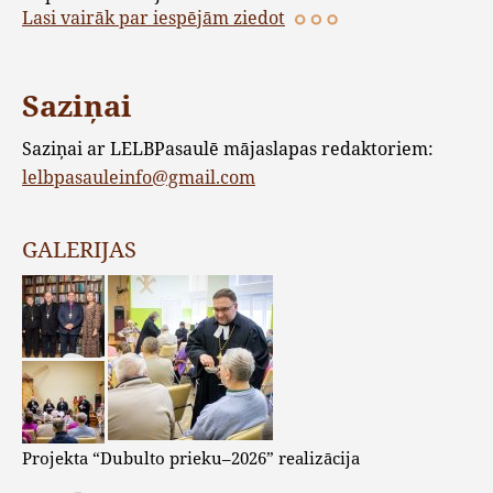
Lasi vairāk par iespējām ziedot
Saziņai
Saziņai ar LELBPasaulē mājaslapas redaktoriem:
lelbpasauleinfo@gmail.com
GALERIJAS
Projekta “Dubulto prieku–2026” realizācija