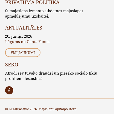
PRIVĀTUMA POLITIKA
Šī mājaslapa izmanto sīkdatnes mājaslapas
apmeklējumu uzskaitei.
AKTUALITĀTES
20. jūnijs, 2026
Lūgums no Ganta Fonda
VISI JAUNUMI
SEKO
Atrodi sev tuvāko draudzi un pieseko sociālo tīklu
profiliem. Iesaisties!
© LELBPasaulē 2026. Mājaslapu apkalpo
Itero