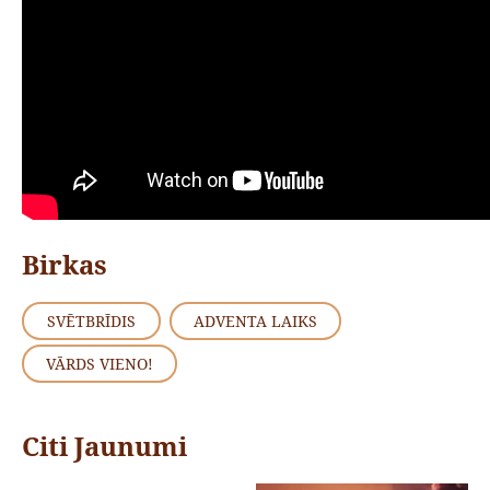
Birkas
SVĒTBRĪDIS
ADVENTA LAIKS
VĀRDS VIENO!
Citi Jaunumi