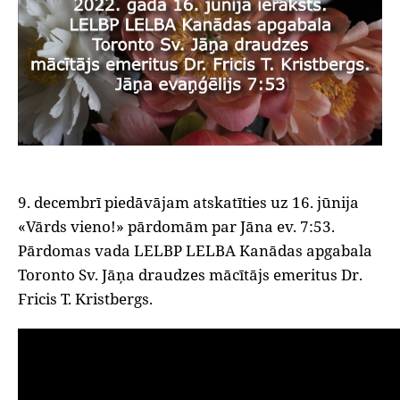
9. decembrī piedāvājam atskatīties uz 16. jūnija
«Vārds vieno!» pārdomām par Jāna ev. 7:53.
Pārdomas vada LELBP LELBA Kanādas apgabala
Toronto Sv. Jāņa draudzes mācītājs emeritus Dr.
Fricis T. Kristbergs.