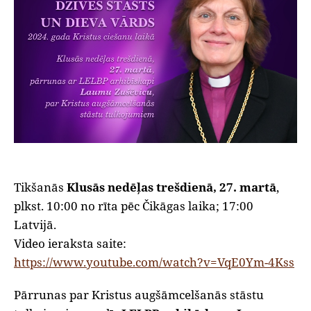
Tikšanās
Klusās nedēļas trešdienā, 27. martā
,
plkst. 10:00 no rīta pēc Čikāgas laika; 17:00
Latvijā.
Video ieraksta saite:
https://www.youtube.com/watch?v=VqE0Ym-4Kss
Pārrunas par Kristus augšāmcelšanās stāstu