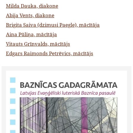
Milda Dauka, diakone
Abija Vents, diakone
Brigita Saiva (dzimusi Paegle), mācītāja
Aina Pūliņa, mācītāja
Vitauts Grīnvalds, mācītājs
Edgars Raimonds Petrēvics, mācītājs