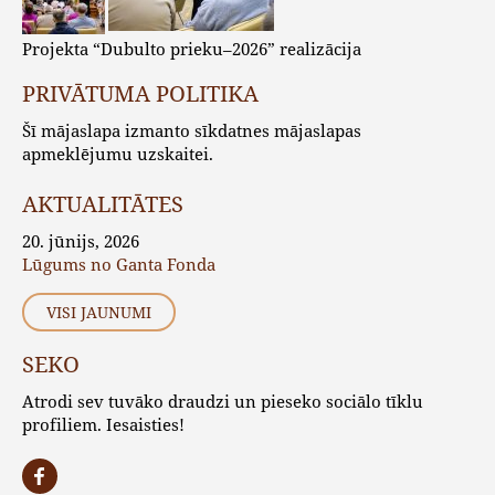
Projekta “Dubulto prieku–2026” realizācija
PRIVĀTUMA POLITIKA
Šī mājaslapa izmanto sīkdatnes mājaslapas
apmeklējumu uzskaitei.
AKTUALITĀTES
20. jūnijs, 2026
Lūgums no Ganta Fonda
VISI JAUNUMI
SEKO
Atrodi sev tuvāko draudzi un pieseko sociālo tīklu
profiliem. Iesaisties!