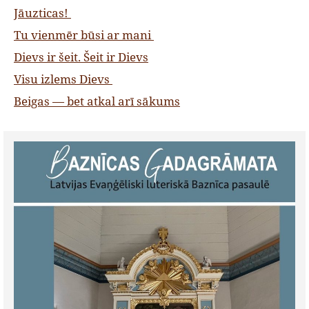
Jāuzticas!
Tu vienmēr būsi ar mani
Dievs ir šeit. Šeit ir Dievs
Visu izlems Dievs
Beigas — bet atkal arī sākums