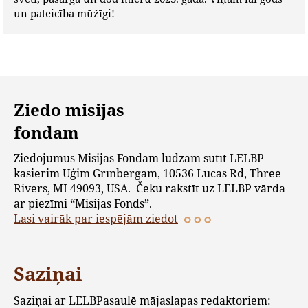
un pateicība mūžīgi!
Ziedo misijas
fondam
Ziedojumus Misijas Fondam lūdzam sūtīt LELBP
kasierim Uģim Grīnbergam, 10536 Lucas Rd, Three
Rivers, MI 49093, USA. Čeku rakstīt uz LELBP vārda
ar piezīmi “Misijas Fonds”.
Lasi vairāk par iespējām ziedot
Saziņai
Saziņai ar LELBPasaulē mājaslapas redaktoriem: