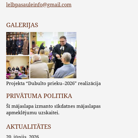
lelbpasauleinfo@gmail.com
GALERIJAS
Projekta “Dubulto prieku–2026” realizācija
PRIVĀTUMA POLITIKA
Šī mājaslapa izmanto sīkdatnes mājaslapas
apmeklējumu uzskaitei.
AKTUALITĀTES
20. jūnijs, 2026