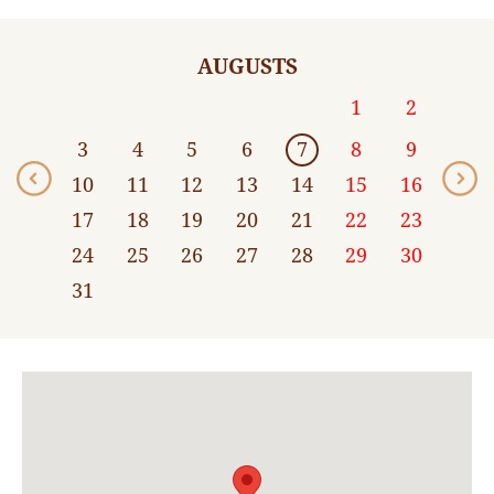
AUGUSTS
1
2
3
4
5
6
7
8
9
10
11
12
13
14
15
16
17
18
19
20
21
22
23
24
25
26
27
28
29
30
31