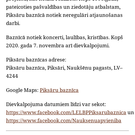
pateicoties pašvaldības un ziedotāju atbalstam,
Piksāru baznīcā notiek neregulāri atjaunošanas
darbi.
Baznīcā notiek koncerti, laulības, kristības. Kopš
2020. gada 7. novembra arī dievkalpojumi.
Piksāru baznīcas adrese:
Piksāru baznīca, Piksāri, Naukšēnu pagasts, LV–
4244
Google Maps:
Piksāru baznīca
Dievkalpojuma datumiem līdzi var sekot:
https://www.facebook.com/LELBPPiksarubaznica
un
https://www.facebook.com/Nauksenuapvieniba