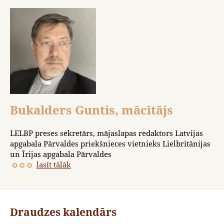
Bukalders Guntis, mācītājs
LELBP preses sekretārs, mājaslapas redaktors Latvijas
apgabala Pārvaldes priekšnieces vietnieks Lielbritānijas
un Īrijas apgabala Pārvaldes
lasīt tālāk
Draudzes kalendārs