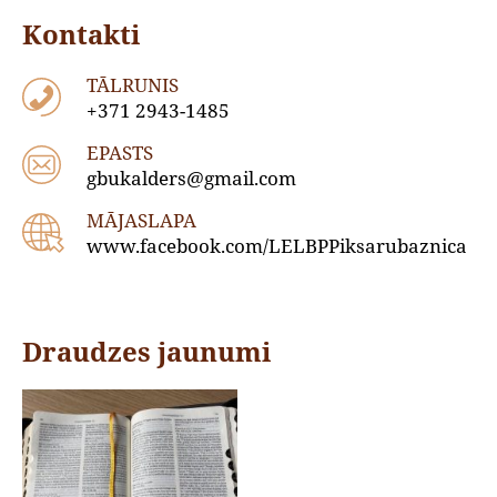
Kontakti
TĀLRUNIS
+371 2943-1485
EPASTS
gbukalders@gmail.com
MĀJASLAPA
www.facebook.com/LELBPPiksarubaznica
Draudzes jaunumi