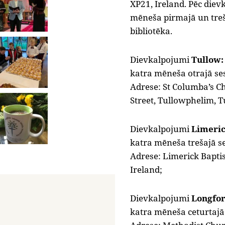
XP21, Ireland. Pēc die
mēneša pirmajā un treš
bibliotēka.
Dievkalpojumi
Tullow:
katra mēneša otrajā ses
Adrese: St Columba’s C
Street, Tullowphelim, T
Dievkalpojumi
Limeric
katra mēneša trešajā se
Adrese: Limerick Baptis
Ireland;
Dievkalpojumi
Longfor
katra mēneša ceturtajā 