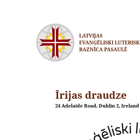
LATVIJAS
EVAŅĢĒLISKI LUTERIS
BAZNĪCA PASAULĒ
Īrijas draudze
24 Adelaide Road, Dublin 2, Ireland