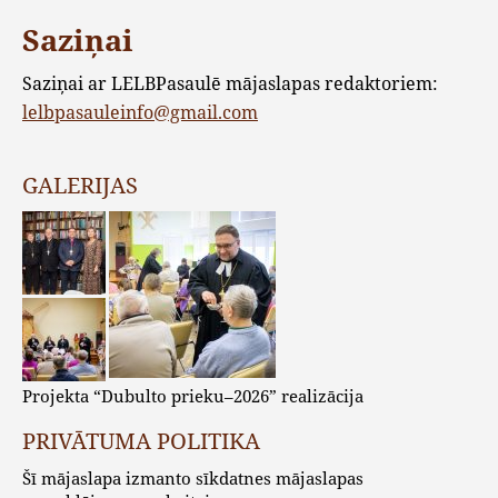
Saziņai
Saziņai ar LELBPasaulē mājaslapas redaktoriem:
lelbpasauleinfo@gmail.com
GALERIJAS
Projekta “Dubulto prieku–2026” realizācija
PRIVĀTUMA POLITIKA
Šī mājaslapa izmanto sīkdatnes mājaslapas