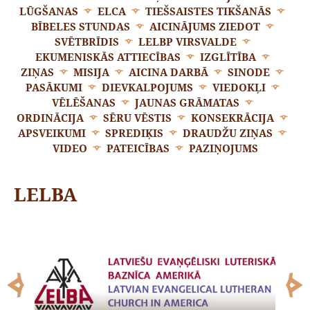
LŪGŠANAS
ELCA
TIEŠSAISTES TIKŠANĀS
BĪBELES STUNDAS
AICINĀJUMS ZIEDOT
SVĒTBRĪDIS
LELBP VIRSVALDE
EKUMENISKĀS ATTIECĪBAS
IZGLĪTĪBA
ZIŅAS
MISIJA
AICINA DARBĀ
SINODE
PASĀKUMI
DIEVKALPOJUMS
VIEDOKĻI
VĒLĒŠANAS
JAUNAS GRĀMATAS
ORDINĀCIJA
SĒRU VĒSTIS
KONSEKRĀCIJA
APSVEIKUMI
SPREDIĶIS
DRAUDŽU ZIŅAS
VIDEO
PATEICĪBAS
PAZIŅOJUMS
LELBA