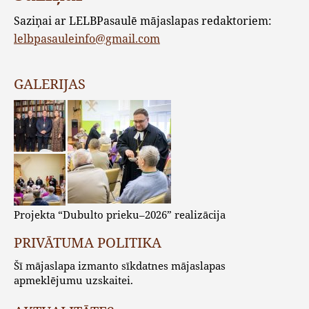
Saziņai ar LELBPasaulē mājaslapas redaktoriem:
lelbpasauleinfo@gmail.com
GALERIJAS
Projekta “Dubulto prieku–2026” realizācija
PRIVĀTUMA POLITIKA
Šī mājaslapa izmanto sīkdatnes mājaslapas
apmeklējumu uzskaitei.