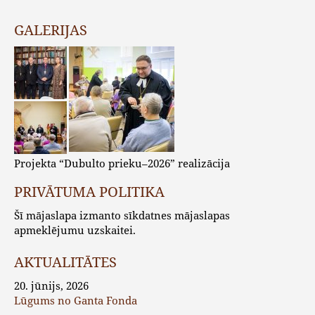
GALERIJAS
Projekta “Dubulto prieku–2026” realizācija
PRIVĀTUMA POLITIKA
Šī mājaslapa izmanto sīkdatnes mājaslapas
apmeklējumu uzskaitei.
AKTUALITĀTES
20. jūnijs, 2026
Lūgums no Ganta Fonda