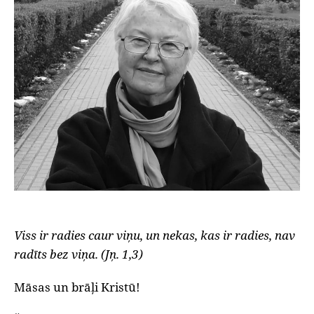
Viss ir radies caur viņu, un nekas, kas ir radies, nav
radīts bez viņa. (Jņ. 1,3)
Māsas un brāļi Kristū!