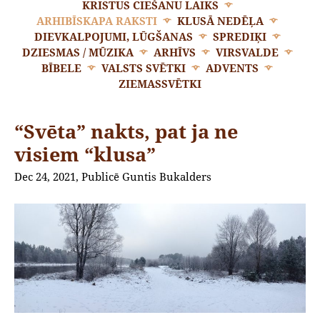
KRISTUS CIEŠANU LAIKS
ARHIBĪSKAPA RAKSTI
KLUSĀ NEDĒĻA
DIEVKALPOJUMI, LŪGŠANAS
SPREDIĶI
DZIESMAS / MŪZIKA
ARHĪVS
VIRSVALDE
BĪBELE
VALSTS SVĒTKI
ADVENTS
ZIEMASSVĒTKI
“Svēta” nakts, pat ja ne
visiem “klusa”
Dec 24, 2021, Publicē Guntis Bukalders