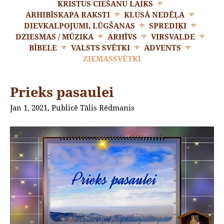
KRISTUS CIEŠANU LAIKS
ARHIBĪSKAPA RAKSTI
KLUSĀ NEDĒĻA
DIEVKALPOJUMI, LŪGŠANAS
SPREDIĶI
DZIESMAS / MŪZIKA
ARHĪVS
VIRSVALDE
BĪBELE
VALSTS SVĒTKI
ADVENTS
ZIEMASSVĒTKI
Prieks pasaulei
Jan 1, 2021, Publicē Tālis Rēdmanis