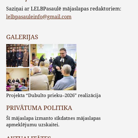
Saziņai ar LELBPasaulē mājaslapas redaktoriem:
lelbpasauleinfo@gmail.com
GALERIJAS
Projekta “Dubulto prieku–2026” realizācija
PRIVĀTUMA POLITIKA
Šī mājaslapa izmanto sīkdatnes mājaslapas
apmeklējumu uzskaitei.