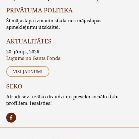
PRIVĀTUMA POLITIKA
Šī mājaslapa izmanto sīkdatnes mājaslapas
apmeklējumu uzskaitei.
AKTUALITĀTES
20. jūnijs, 2026
Lūgums no Ganta Fonda
VISI JAUNUMI
SEKO
Atrodi sev tuvāko draudzi un pieseko sociālo tīklu
profiliem. Iesaisties!