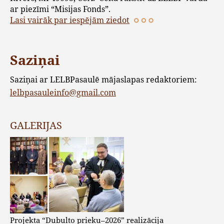
ar piezīmi “Misijas Fonds”.
Lasi vairāk par iespējām ziedot
Saziņai
Saziņai ar LELBPasaulē mājaslapas redaktoriem:
lelbpasauleinfo@gmail.com
GALERIJAS
Projekta “Dubulto prieku–2026” realizācija