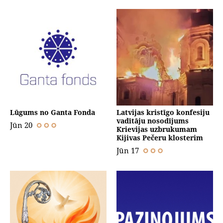
Lūgums no Ganta Fonda
Latvijas kristīgo konfesiju
vadītāju nosodījums
Jūn 20
Krievijas uzbrukumam
Kijivas Pečeru klosterim
Jūn 17