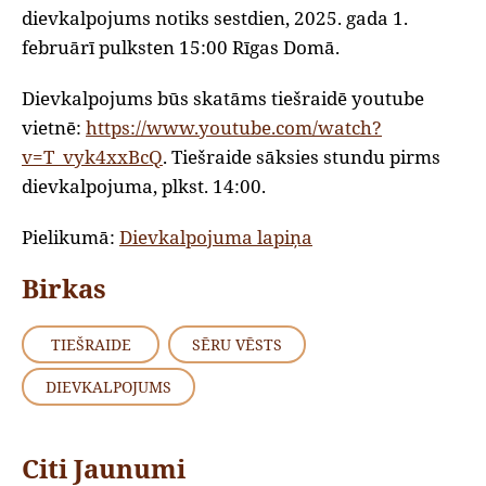
dievkalpojums notiks sestdien, 2025. gada 1.
februārī pulksten 15:00 Rīgas Domā.
Dievkalpojums būs skatāms tiešraidē youtube
vietnē:
https://www.youtube.com/watch?
v=T_vyk4xxBcQ
. Tiešraide sāksies stundu pirms
dievkalpojuma, plkst. 14:00.
Pielikumā:
Dievkalpojuma lapiņa
Birkas
TIEŠRAIDE
SĒRU VĒSTS
DIEVKALPOJUMS
Citi Jaunumi