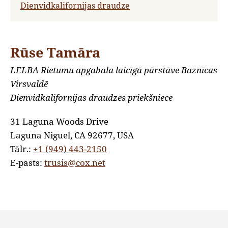
Dienvidkalifornijas draudze
Rūse Tamāra
LELBA Rietumu apgabala laicīgā pārstāve Baznīcas
Virsvaldē
Dienvidkalifornijas draudzes priekšniece
31 Laguna Woods Drive
Laguna Niguel, CA 92677, USA
Tālr.:
+1 (949) 443-2150
E-pasts:
trusis@cox.net