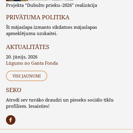
Projekta “Dubulto prieku–2026” realizācija
PRIVĀTUMA POLITIKA
Šī mājaslapa izmanto sīkdatnes mājaslapas
apmeklējumu uzskaitei.
AKTUALITĀTES
20. jūnijs, 2026
Lūgums no Ganta Fonda
VISI JAUNUMI
SEKO
Atrodi sev tuvāko draudzi un pieseko sociālo tīklu
profiliem. Iesaisties!