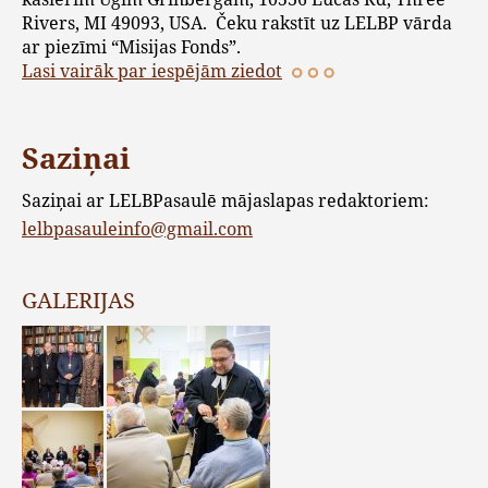
Rivers, MI 49093, USA. Čeku rakstīt uz LELBP vārda
ar piezīmi “Misijas Fonds”.
Lasi vairāk par iespējām ziedot
Saziņai
Saziņai ar LELBPasaulē mājaslapas redaktoriem:
lelbpasauleinfo@gmail.com
GALERIJAS