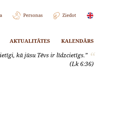
a
Personas
Ziedot
AKTUALITĀTES
KALENDĀRS
etīgi, kā jūsu Tēvs ir līdzcietīgs.”
(Lk 6:36)