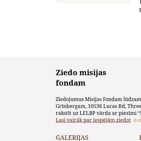
Ziedo misijas
fondam
Ziedojumus Misijas Fondam lūdzam
Grīnbergam, 10536 Lucas Rd, Three
rakstīt uz LELBP vārda ar piezīmi “
Lasi vairāk par iespējām ziedot
GALERIJAS