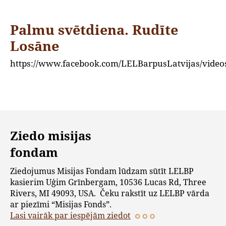
Palmu svētdiena. Rudīte
Losāne
https://www.facebook.com/LELBarpusLatvijas/vide
Ziedo misijas
fondam
Ziedojumus Misijas Fondam lūdzam sūtīt LELBP
kasierim Uģim Grīnbergam, 10536 Lucas Rd, Three
Rivers, MI 49093, USA. Čeku rakstīt uz LELBP vārda
ar piezīmi “Misijas Fonds”.
Lasi vairāk par iespējām ziedot