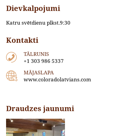
Dievkalpojumi
Katru svētdienu plkst.9:30
Kontakti
TĀLRUNIS
+1 303 986 5337
MĀJASLAPA
www.coloradolatvians.com
Draudzes jaunumi