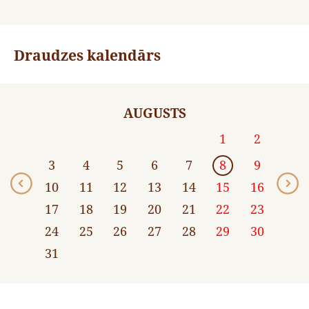
Draudzes kalendārs
AUGUSTS
1
2
3
4
5
6
7
8
9
10
11
12
13
14
15
16
17
18
19
20
21
22
23
24
25
26
27
28
29
30
31