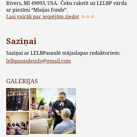
Rivers, MI 49093, USA. Čeku rakstīt uz LELBP vārda
ar piezīmi “Misijas Fonds”.
Lasi vairāk par iespējām ziedot
Saziņai
Saziņai ar LELBPasaulē mājaslapas redaktoriem:
lelbpasauleinfo@gmail.com
GALERIJAS