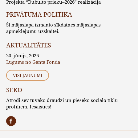
Projekta “Dubulto prieku–2026” realizācija
PRIVĀTUMA POLITIKA
Šī mājaslapa izmanto sīkdatnes mājaslapas
apmeklējumu uzskaitei.
AKTUALITĀTES
20. jūnijs, 2026
Lūgums no Ganta Fonda
VISI JAUNUMI
SEKO
Atrodi sev tuvāko draudzi un pieseko sociālo tīklu
profiliem. Iesaisties!