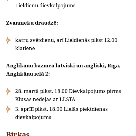
Lieldienu dievkalpojums
Zvannieku draudzē:
katru svētdienu, arī Lieldienās plkst 12.00
klātienē
Anglikāņu baznīcā latviski un angliski, Rīgā,
Anglikāņu ielā 2:
28. martā plkst. 18.00 Dievkalpojums pirms
Klusās nedēļas ar LLSTA
3. aprīlī plkst. 18.00 Lielās piektdienas
dievkalpojums
Birkas