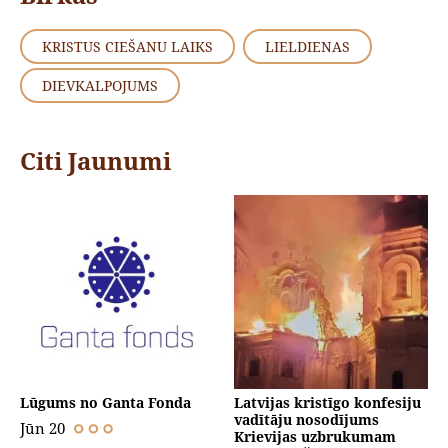
KRISTUS CIEŠANU LAIKS
LIELDIENAS
DIEVKALPOJUMS
Citi Jaunumi
Lūgums no Ganta Fonda
Latvijas kristīgo konfesiju
vadītāju nosodījums
Jūn 20
Krievijas uzbrukumam