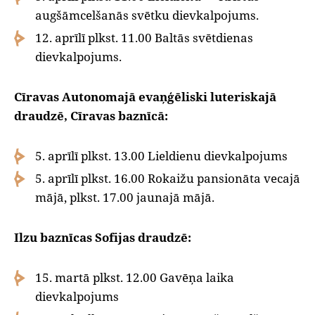
augšāmcelšanās svētku dievkalpojums.
12. aprīlī plkst. 11.00 Baltās svētdienas
dievkalpojums.
Cīravas Autonomajā evaņģēliski luteriskajā
draudzē, Cīravas baznīcā:
5. aprīlī plkst. 13.00 Lieldienu dievkalpojums
5. aprīlī plkst. 16.00 Rokaižu pansionāta vecajā
mājā, plkst. 17.00 jaunajā mājā.
Ilzu baznīcas Sofijas draudzē:
15. martā plkst. 12.00 Gavēņa laika
dievkalpojums