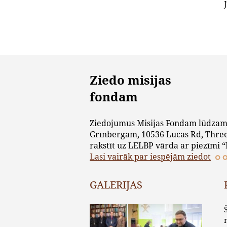
Ziedo misijas
fondam
Ziedojumus Misijas Fondam lūdzam
Grīnbergam, 10536 Lucas Rd, Three
rakstīt uz LELBP vārda ar piezīmi “
Lasi vairāk par iespējām ziedot
GALERIJAS