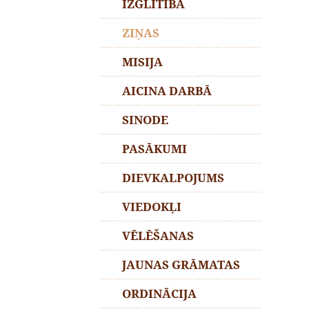
IZGLĪTĪBA
ZIŅAS
MISIJA
AICINA DARBĀ
SINODE
PASĀKUMI
DIEVKALPOJUMS
VIEDOKĻI
VĒLĒŠANAS
JAUNAS GRĀMATAS
ORDINĀCIJA