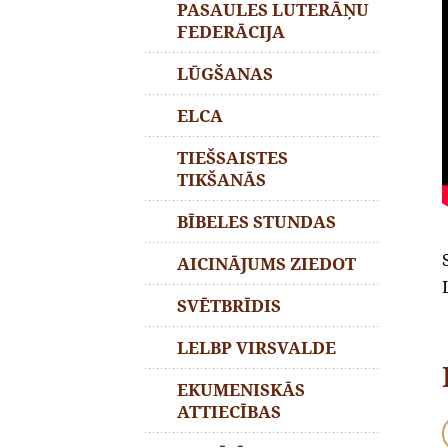
PASAULES LUTERĀŅU
FEDERĀCIJA
LŪGŠANAS
ELCA
TIEŠSAISTES
TIKŠANĀS
BĪBELES STUNDAS
AICINĀJUMS ZIEDOT
SVĒTBRĪDIS
LELBP VIRSVALDE
EKUMENISKĀS
ATTIECĪBAS