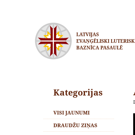
LATVIJAS
EVAŅĢĒLISKI LUTERIS
BAZNĪCA PASAULĒ
Kategorijas
VISI JAUNUMI
DRAUDŽU ZIŅAS