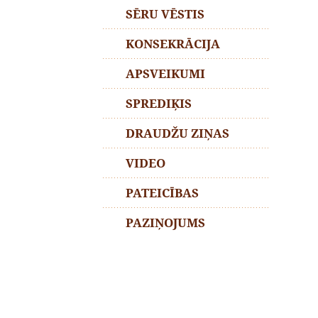
SĒRU VĒSTIS
KONSEKRĀCIJA
APSVEIKUMI
SPREDIĶIS
DRAUDŽU ZIŅAS
VIDEO
PATEICĪBAS
PAZIŅOJUMS