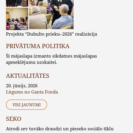
Projekta “Dubulto prieku–2026” realizācija
PRIVĀTUMA POLITIKA
Šī mājaslapa izmanto sīkdatnes mājaslapas
apmeklējumu uzskaitei.
AKTUALITĀTES
20. jūnijs, 2026
Lūgums no Ganta Fonda
VISI JAUNUMI
SEKO
Atrodi sev tuvāko draudzi un pieseko sociālo tīklu