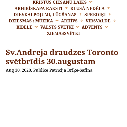
KRISTUS CIEŠANU LAIKS
ARHIBĪSKAPA RAKSTI
KLUSĀ NEDĒĻA
DIEVKALPOJUMI, LŪGŠANAS
SPREDIĶI
DZIESMAS / MŪZIKA
ARHĪVS
VIRSVALDE
BĪBELE
VALSTS SVĒTKI
ADVENTS
ZIEMASSVĒTKI
Sv.Andreja draudzes Toronto
svētbrīdis 30.augustam
Aug 30, 2020, Publicē Patrīcija Briķe-Safina