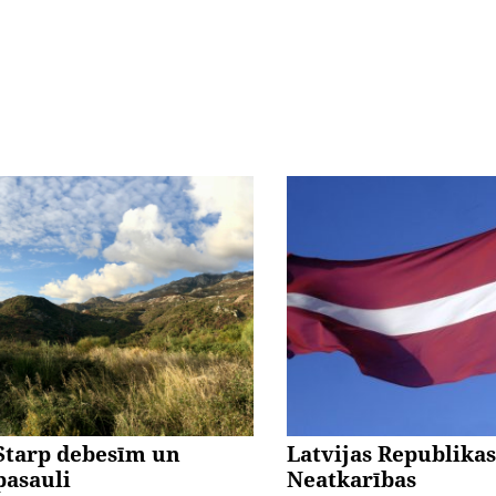
Starp debesīm un
Latvijas Republikas
pasauli
Neatkarības