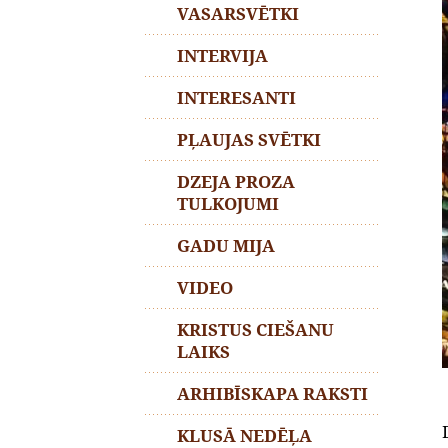
VASARSVĒTKI
INTERVIJA
INTERESANTI
PĻAUJAS SVĒTKI
DZEJA PROZA
TULKOJUMI
GADU MIJA
VIDEO
KRISTUS CIEŠANU
LAIKS
ARHIBĪSKAPA RAKSTI
KLUSĀ NEDĒĻA