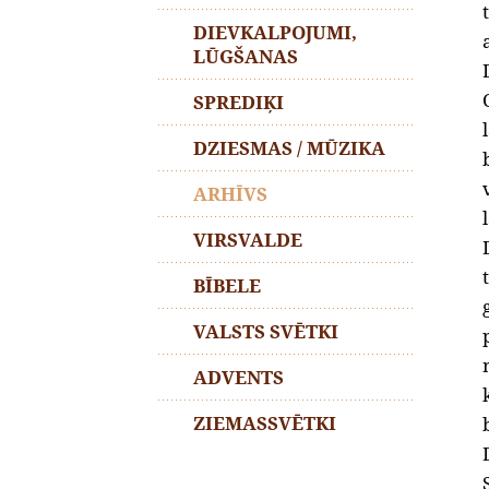
DIEVKALPOJUMI,
LŪGŠANAS
SPREDIĶI
DZIESMAS / MŪZIKA
ARHĪVS
VIRSVALDE
BĪBELE
VALSTS SVĒTKI
ADVENTS
ZIEMASSVĒTKI