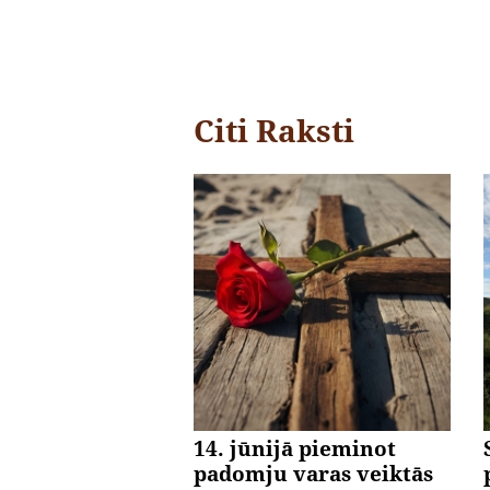
Citi Raksti
14. jūnijā pieminot
padomju varas veiktās