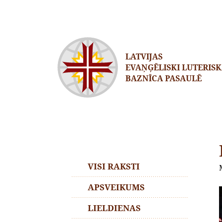
LATVIJAS
EVAŅĢĒLISKI LUTERIS
BAZNĪCA PASAULĒ
VISI RAKSTI
APSVEIKUMS
LIELDIENAS