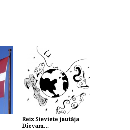
Reiz Sieviete jautāja
Dievam…