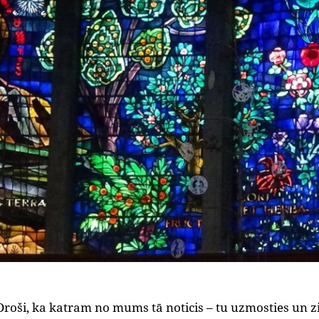
Droši, ka katram no mums tā noticis – tu uzmosties un zi