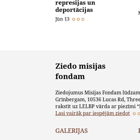
represijas un
deportācijas
Jūn 13
Ziedo misijas
fondam
Ziedojumus Misijas Fondam lūdzam
Grīnbergam, 10536 Lucas Rd, Three
rakstīt uz LELBP vārda ar piezīmi “
Lasi vairāk par iespējām ziedot
GALERIJAS