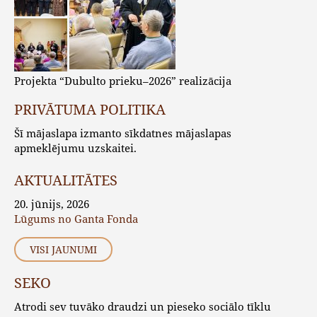
Projekta “Dubulto prieku–2026” realizācija
PRIVĀTUMA POLITIKA
Šī mājaslapa izmanto sīkdatnes mājaslapas
apmeklējumu uzskaitei.
AKTUALITĀTES
20. jūnijs, 2026
Lūgums no Ganta Fonda
VISI JAUNUMI
SEKO
Atrodi sev tuvāko draudzi un pieseko sociālo tīklu