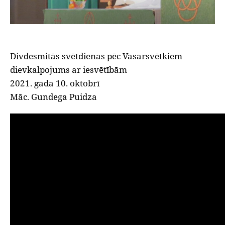
Divdesmitās svētdienas pēc Vasarsvētkiem
dievkalpojums ar iesvētībām
2021. gada 10. oktobrī
Māc. Gundega Puidza