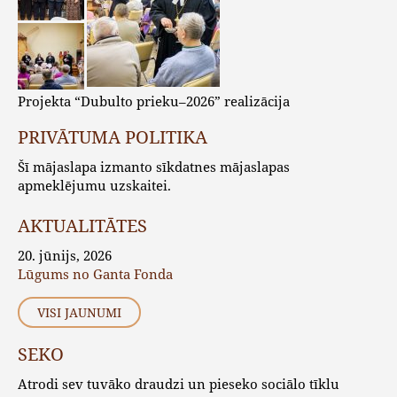
Projekta “Dubulto prieku–2026” realizācija
PRIVĀTUMA POLITIKA
Šī mājaslapa izmanto sīkdatnes mājaslapas
apmeklējumu uzskaitei.
AKTUALITĀTES
20. jūnijs, 2026
Lūgums no Ganta Fonda
VISI JAUNUMI
SEKO
Atrodi sev tuvāko draudzi un pieseko sociālo tīklu