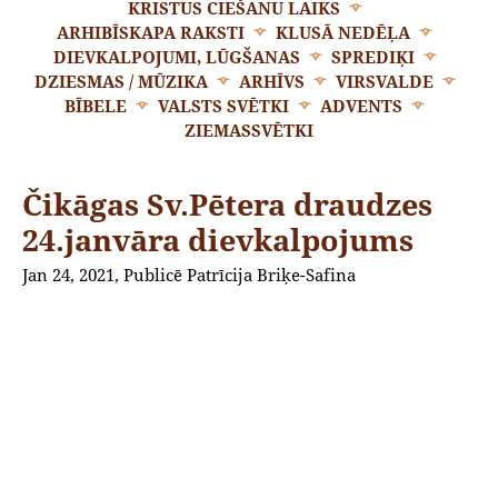
KRISTUS CIEŠANU LAIKS
ARHIBĪSKAPA RAKSTI
KLUSĀ NEDĒĻA
DIEVKALPOJUMI, LŪGŠANAS
SPREDIĶI
DZIESMAS / MŪZIKA
ARHĪVS
VIRSVALDE
BĪBELE
VALSTS SVĒTKI
ADVENTS
ZIEMASSVĒTKI
Čikāgas Sv.Pētera draudzes
24.janvāra dievkalpojums
Jan 24, 2021, Publicē Patrīcija Briķe-Safina