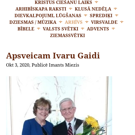
KRISTUS CIEŠANU LAIKS
ARHIBĪSKAPA RAKSTI
KLUSĀ NEDĒĻA
DIEVKALPOJUMI, LŪGŠANAS
SPREDIĶI
DZIESMAS / MŪZIKA
ARHĪVS
VIRSVALDE
BĪBELE
VALSTS SVĒTKI
ADVENTS
ZIEMASSVĒTKI
Apsveicam Ivaru Gaidi
Okt 3, 2020, Publicē Imants Miezis