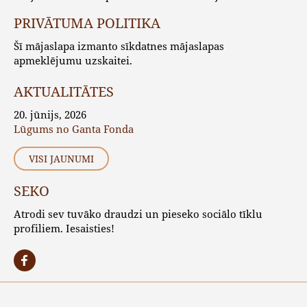
PRIVĀTUMA POLITIKA
Šī mājaslapa izmanto sīkdatnes mājaslapas
apmeklējumu uzskaitei.
AKTUALITĀTES
20. jūnijs, 2026
Lūgums no Ganta Fonda
VISI JAUNUMI
SEKO
Atrodi sev tuvāko draudzi un pieseko sociālo tīklu
profiliem. Iesaisties!