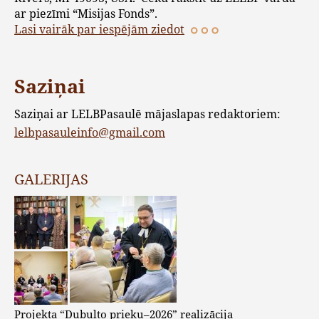
ar piezīmi “Misijas Fonds”.
Lasi vairāk par iespējām ziedot
Saziņai
Saziņai ar LELBPasaulē mājaslapas redaktoriem:
lelbpasauleinfo@gmail.com
GALERIJAS
Projekta “Dubulto prieku–2026” realizācija