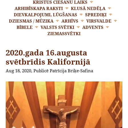
KRISTUS CIEŠANU LAIKS
ARHIBĪSKAPA RAKSTI
KLUSĀ NEDĒĻA
DIEVKALPOJUMI, LŪGŠANAS
SPREDIĶI
DZIESMAS / MŪZIKA
ARHĪVS
VIRSVALDE
BĪBELE
VALSTS SVĒTKI
ADVENTS
ZIEMASSVĒTKI
2020.gada 16.augusta
svētbrīdis Kalifornijā
Aug 18, 2020, Publicē Patrīcija Briķe-Safina