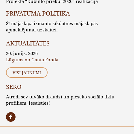
Projekta “Dubulto prieku–2026” realizācija
PRIVĀTUMA POLITIKA
Šī mājaslapa izmanto sīkdatnes mājaslapas
apmeklējumu uzskaitei.
AKTUALITĀTES
20. jūnijs, 2026
Lūgums no Ganta Fonda
VISI JAUNUMI
SEKO
Atrodi sev tuvāko draudzi un pieseko sociālo tīklu
profiliem. Iesaisties!