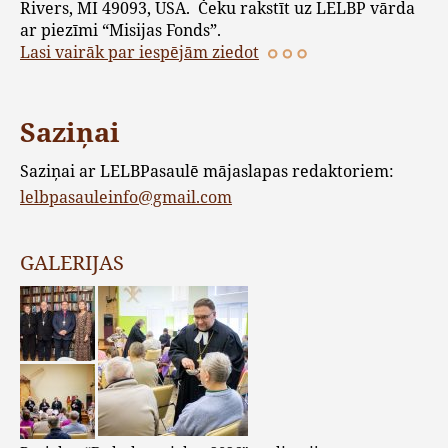
Rivers, MI 49093, USA. Čeku rakstīt uz LELBP vārda
ar piezīmi “Misijas Fonds”.
Lasi vairāk par iespējām ziedot
Saziņai
Saziņai ar LELBPasaulē mājaslapas redaktoriem:
lelbpasauleinfo@gmail.com
GALERIJAS